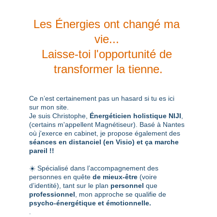
Les Énergies ont changé ma 
vie... 
Laisse-toi l'opportunité de 
transformer la tienne.
Ce n’est certainement pas un hasard si tu es ici 
sur mon site.
Je suis Christophe, 
Énergéticien holistique NIJI
, 
(certains m'appellent Magnétiseur). Basé à 
Nantes 
où j'exerce en cabinet, je propose également des
séances en distanciel (en Visio) et ça marche 
pareil !!
☀️ Spécialisé dans l’accompagnement
des 
personnes en quête
 de mieux-être
 (voire 
d’identité), tant sur le plan 
personnel
 que 
professionnel
, mon approche se qualifie de 
psycho-énergétique et émotionnelle.
.