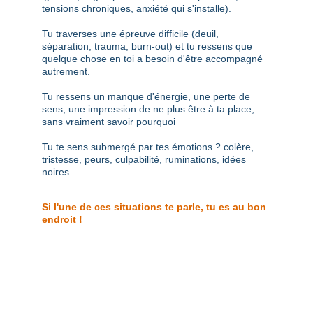
tensions chroniques, anxiété qui s'installe).
Tu traverses une épreuve difficile (deuil, 
séparation, trauma, burn-out) et tu ressens que 
quelque chose en toi a besoin d'être accompagné 
autrement.
Tu ressens un manque d'énergie, une perte de 
sens, une impression de ne plus être à ta place, 
sans vraiment savoir pourquoi
Tu te sens submergé par tes émotions ? colère, 
tristesse, peurs, culpabilité, ruminations, idées 
noires..
Si l'une de ces situations te parle, tu es au bon 
endroit !