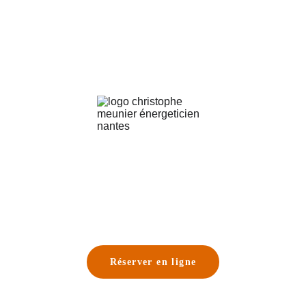
Réserver en ligne
07.49.65.12.30