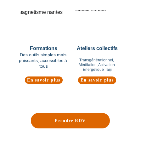
Formations
Ateliers collectifs
Des outils simples mais 
puissants, accessibles à 
Transgénérationnel, 
Méditation, Activation 
tous
Énergétique Taiji
En savoir plus
En savoir plus
Prendre RDV