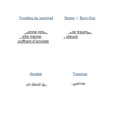
Troubles du sommeil
Stress
 |  
Burn-Out 
Anxiété
Traumas